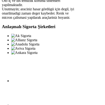
Oto iç ve dis temizlik koruma sistemleri
yapilmaktadir.
Unutmayin; araciniz hasar gördügü için degil, iyi
onarilmadigi zaman deger kaybeder. Renk ve
micron çalismasi yapilarak araçlariniz boyanir.
Anlaşmalı Sigorta Şirketleri