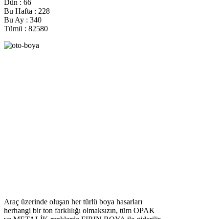
Dün :
66
Bu Hafta :
228
Bu Ay :
340
Tümü :
82580
Araç üzerinde oluşan her türlü boya hasarları
herhangi bir ton farklılığı olmaksızın, tüm OPAK